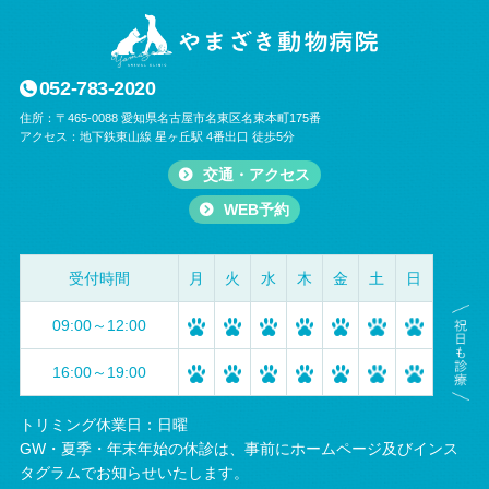
052-783-2020
住所：〒465-0088 愛知県名古屋市名東区名東本町175番
アクセス：地下鉄東山線 星ヶ丘駅 4番出口 徒歩5分
交通・アクセス
WEB予約
受付時間
月
火
水
木
金
土
日
09:00～12:00
16:00～19:00
トリミング休業日：日曜
GW・夏季・年末年始の休診は、事前にホームページ及びインス
タグラムでお知らせいたします。